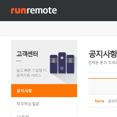
공지사항
고객센터
언제든 문의 주세요
쉽고 빠른 기업형 PC
원격지원 서비스
공지사항
Name
관리
자주하는질문
1:1문의