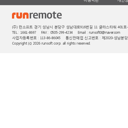
(주) 런소프트 경기 성남시 분당구 성남대로916번길 11 글라스타워 401호
TEL : 1661-8697 FAX : 0505-299-4234 Email : runsoft0@naver.com
사업자등록번호 : 113-86-86045 통신판매업 신고번호 : 제2020-성남분당B
Copyright (c) 2026 runsoft corp. all rights reserved.