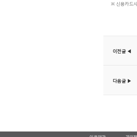
※ 신용카드사
이전글 ◀
다음글 ▶
이용약관
개인