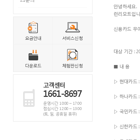
안녕하세요.
런리모트입
신용카드 무이
요금안내
서비스신청
대상 기간 : 2
다운로드
체험판신청
■ 내 용
▷ 현대카드 :
고객센터
1661-8697
▷ 하나카드 :
운영시간 10:00 ~ 17:00
점심시간 12:00 ~ 13:00
▷ 국민카드 :
(토, 일, 공휴일 휴무)
▷ 신한카드 :