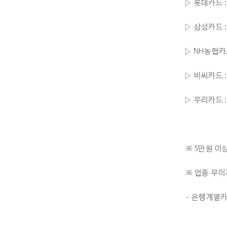
▷ 롯데카드 :
▷ 삼성카드 :
▷ NH농협카드
▷ 비씨카드 :
▷ 우리카드 :
※ 5만원 이상
※ 업종 무이
- 은행계열카드