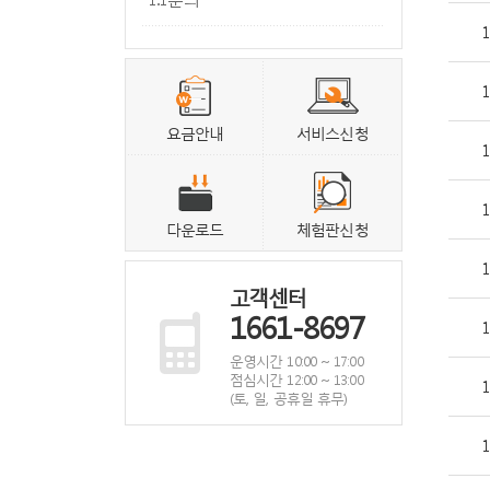
1
1
요금안내
서비스신청
1
1
다운로드
체험판신청
1
고객센터
1661-8697
1
운영시간 10:00 ~ 17:00
점심시간 12:00 ~ 13:00
1
(토, 일, 공휴일 휴무)
1