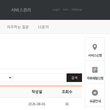
서비스관리
Login
Join
Sitemap
자주하는 질문
1:1문의
서비스신청
무료체험신청
작성일
조회수
요금안내
2026-08-06
36