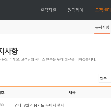
원격지원
원격제어
고객센터
공지사항
지사항
 문의 주세요. 고객님의 서비스 만족을 위해 최선을 다하겠습니다.
번호
제목
80
[안내] 8월 신용카드 무이자 행사