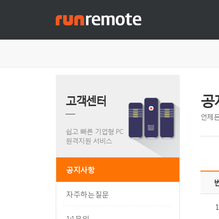
공
고객센터
언제든
쉽고 빠른 기업형 PC
원격지원 서비스
공지사항
자주하는질문
1
1:1문의